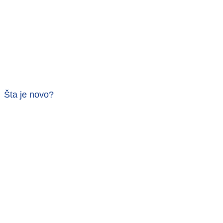
Šta je novo?