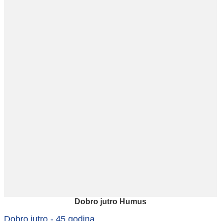
Dobro jutro Humus
Dobro jutro - 45 godina