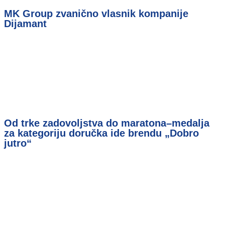
MK Group zvanično vlasnik kompanije
Dijamant
Od trke zadovoljstva do maratona–medalja
za kategoriju doručka ide brendu „Dobro
jutro“