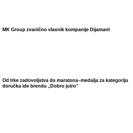
MK Group zvanično vlasnik kompanije Dijamant
Od trke zadovoljstva do maratona–medalja za kategoriju
doručka ide brendu „Dobro jutro“