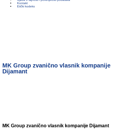
Kontakt
Etički kodeks
MK Group zvanično vlasnik kompanije
Dijamant
MK Group zvanično vlasnik kompanije Dijamant