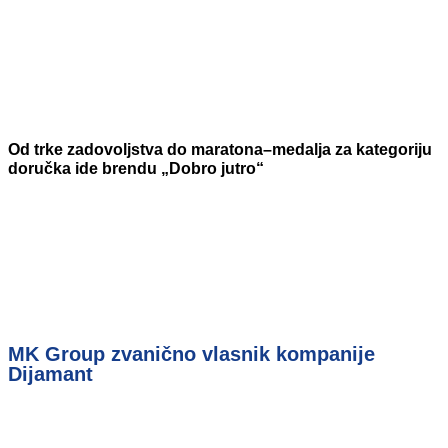
Od trke zadovoljstva do maratona–medalja za kategoriju
doručka ide brendu „Dobro jutro“
MK Group zvanično vlasnik kompanije
Dijamant