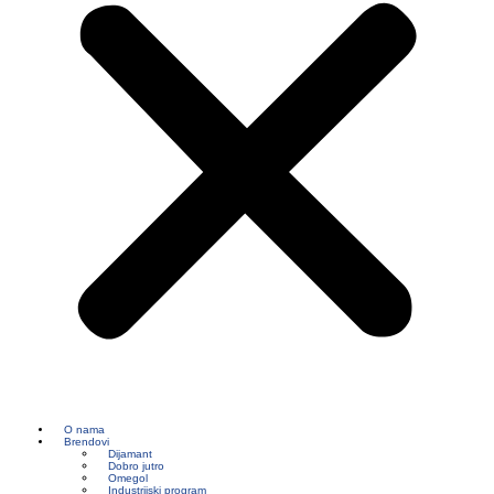
O nama
Brendovi
Dijamant
Dobro jutro
Omegol
Industrijski program