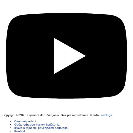
Copyright © 2025 Dijamant doo Zrenjanin. Sva prava pridržana. Izrada:
weblogic
Osnovni podaci
Opšte odredbe i uslovi korišćenja
Izjava o tajnosti i poverljivosti podataka
Kontakt