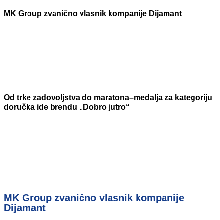
MK Group zvanično vlasnik kompanije Dijamant
Od trke zadovoljstva do maratona–medalja za kategoriju
doručka ide brendu „Dobro jutro“
MK Group zvanično vlasnik kompanije
Dijamant