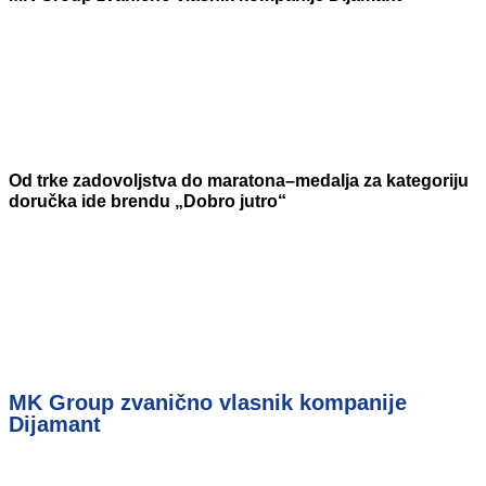
Od trke zadovoljstva do maratona–medalja za kategoriju
doručka ide brendu „Dobro jutro“
MK Group zvanično vlasnik kompanije
Dijamant