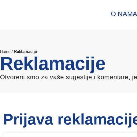
O NAM
Home
/
Reklamacije
Reklamacije
Otvoreni smo za vaše sugestije i komentare, je
Prijava reklamacij