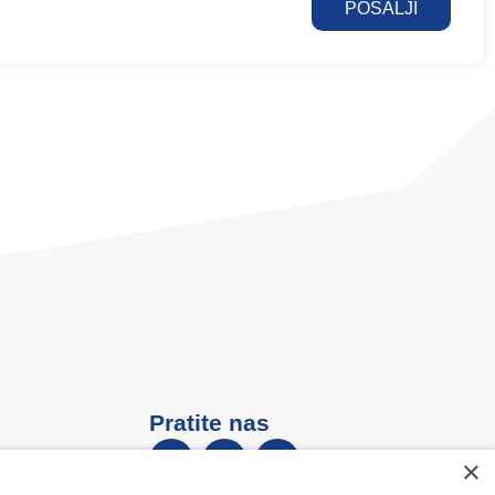
POŠALJI
Pratite nas
×