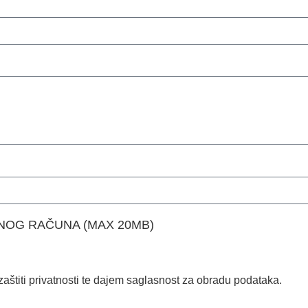
LNOG RAČUNA (MAX 20MB)
 zaštiti privatnosti te dajem saglasnost za obradu podataka.