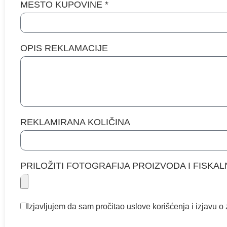
MESTO KUPOVINE *
OPIS REKLAMACIJE
REKLAMIRANA KOLIČINA
PRILOŽITI FOTOGRAFIJA PROIZVODA I FISKA
Izjavljujem da sam pročitao uslove korišćenja i izjavu o