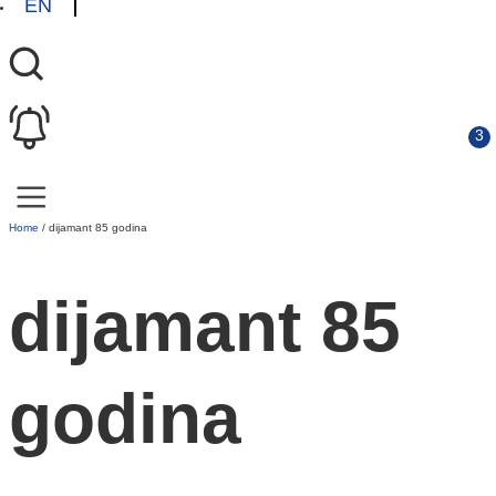
EN
Home
/
dijamant 85 godina
dijamant 85
godina