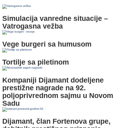
Simulacija vanredne situacije –
Vatrogasna vežba
Vege burgeri sa humusom
Tortilje sa piletinom
Kompaniji Dijamant dodeljene
prestižne nagrade na 92.
poljoprivrednom sajmu u Novom
Sadu
Dijamant, član Fortenova grupe,