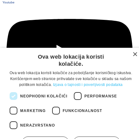
Youtube
×
Ova web lokacija koristi
kolačiće.
Ova web lokacija koristi kolačiće za poboljšanje korisničkog iskustva.
Korišćenjem web stranice prihvatate sve kolačiće u skladu sa našom
politikom kolačića.
Izjava o tajnosti i poverljivosti podataka
NEOPHODNI KOLAČIĆI
PERFORMANSE
MARKETING
FUNKCIONALNOST
NERAZVRSTANO