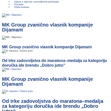
Izjava o tajnosti i poverljivosti podataka
Kontakt
Etički kodeks
MK Group zvanično vlasnik kompanije
Dijamant
MK Group zvanično vlasnik kompanije Dijamant
Od trke zadovoljstva do maratona–medalja za kategoriju
doručka ide brendu „Dobro jutro“
MK Group zvanično vlasnik kompanije
Dijamant
Od trke zadovoljstva do maratona–medalja
za kategoriju doručka ide brendu „Dobro