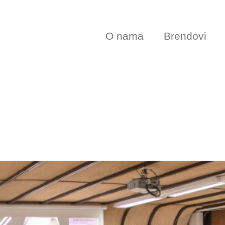
O nama
Brendovi