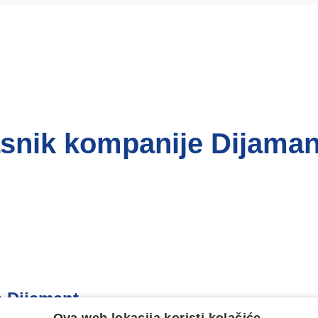
snik kompanije Dijaman
 Dijamant