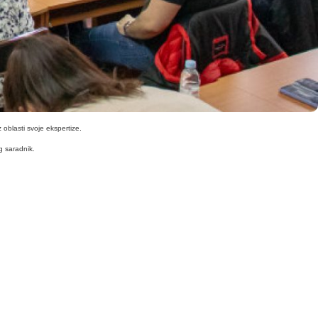
 oblasti svoje ekspertize.
g saradnik.