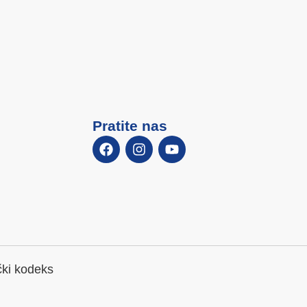
Pratite nas
čki kodeks