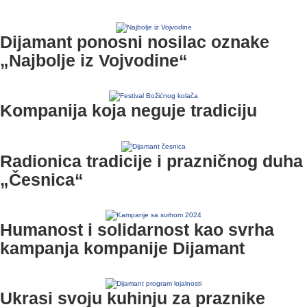
Dijamant ponosni nosilac oznake
„Najbolje iz Vojvodine“
Kompanija koja neguje tradiciju
Radionica tradicije i prazničnog duha
„Česnica“
Humanost i solidarnost kao svrha
kampanja kompanije Dijamant
Ukrasi svoju kuhinju za praznike