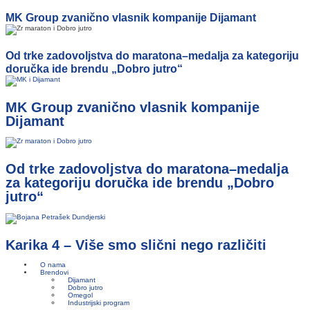
MK Group zvanično vlasnik kompanije Dijamant
Od trke zadovoljstva do maratona–medalja za kategoriju
doručka ide brendu „Dobro jutro“
MK Group zvanično vlasnik kompanije
Dijamant
Od trke zadovoljstva do maratona–medalja
za kategoriju doručka ide brendu „Dobro
jutro“
Karika 4 – Više smo slični nego različiti
O nama
Brendovi
Dijamant
Dobro jutro
Omegol
Industrijski program