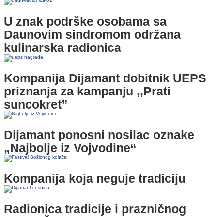
U znak podrške osobama sa
Daunovim sindromom održana
kulinarska radionica
Kompanija Dijamant dobitnik UEPS
priznanja za kampanju ,,Prati
suncokret”
Dijamant ponosni nosilac oznake
„Najbolje iz Vojvodine“
Kompanija koja neguje tradiciju
Radionica tradicije i prazničnog