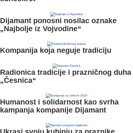
Dijamant ponosni nosilac oznake
„Najbolje iz Vojvodine“
Kompanija koja neguje tradiciju
Radionica tradicije i prazničnog duha
„Česnica“
Humanost i solidarnost kao svrha
kampanja kompanije Dijamant
Ukrasi svoju kuhinju za praznike