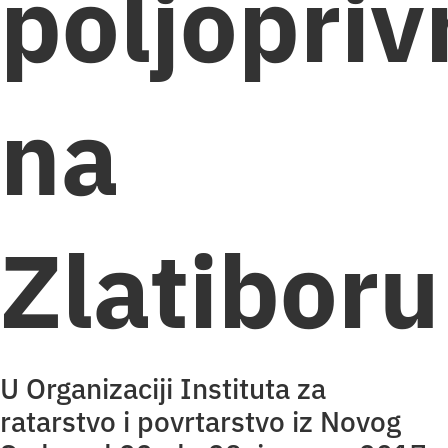
poljopriv
na
Zlatiboru
U Organizaciji Instituta za
ratarstvo i povrtarstvo iz Novog