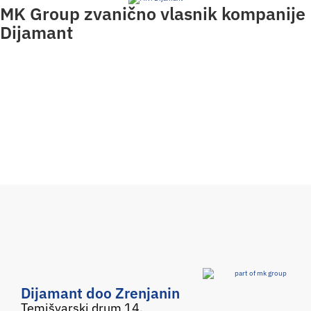
MK Group zvanično vlasnik kompanije
Dijamant
Dijamant doo Zrenjanin
Temišvarski drum 14,