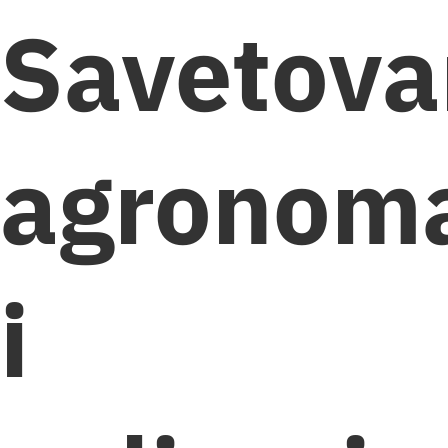
Savetova
agronom
i