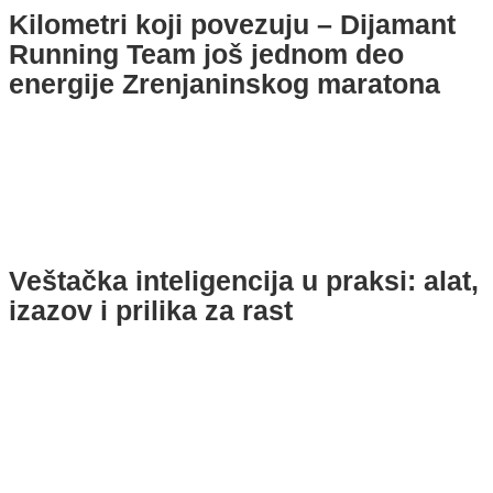
Kilometri koji povezuju – Dijamant
Running Team još jednom deo
energije Zrenjaninskog maratona
Veštačka inteligencija u praksi: alat,
izazov i prilika za rast