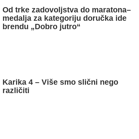
Od trke zadovoljstva do maratona–
medalja za kategoriju doručka ide
brendu „Dobro jutro“
Karika 4 – Više smo slični nego
različiti