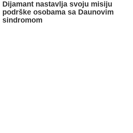
Dijamant nastavlja svoju misiju
podrške osobama sa Daunovim
sindromom