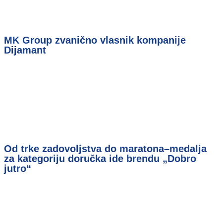
MK Group zvanično vlasnik kompanije
Dijamant
Od trke zadovoljstva do maratona–medalja
za kategoriju doručka ide brendu „Dobro
jutro“