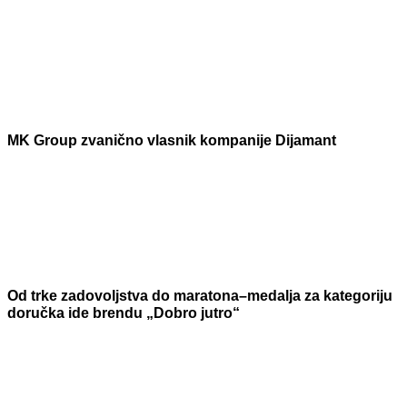
MK Group zvanično vlasnik kompanije Dijamant
Od trke zadovoljstva do maratona–medalja za kategoriju
doručka ide brendu „Dobro jutro“