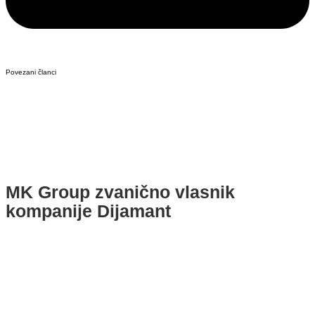
Povezani članci
MK Group zvanično vlasnik
kompanije Dijamant