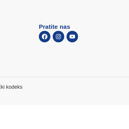
Pratite nas
čki kodeks