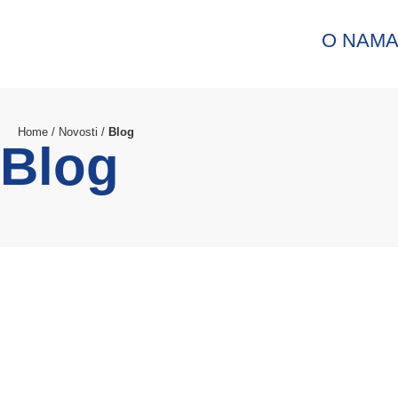
O NAM
Home
/
Novosti
/
Blog
Blog