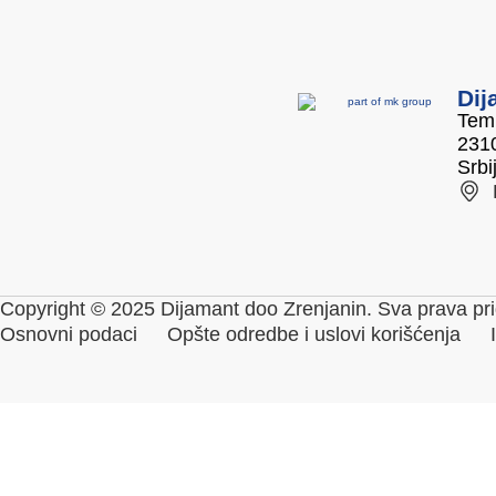
Dij
Temi
2310
Srbi
Copyright © 2025 Dijamant doo Zrenjanin. Sva prava pri
Osnovni podaci
Opšte odredbe i uslovi korišćenja