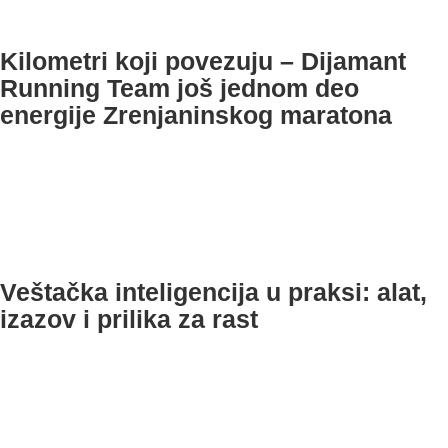
Kilometri koji povezuju – Dijamant
Running Team još jednom deo
energije Zrenjaninskog maratona
Veštačka inteligencija u praksi: alat,
izazov i prilika za rast