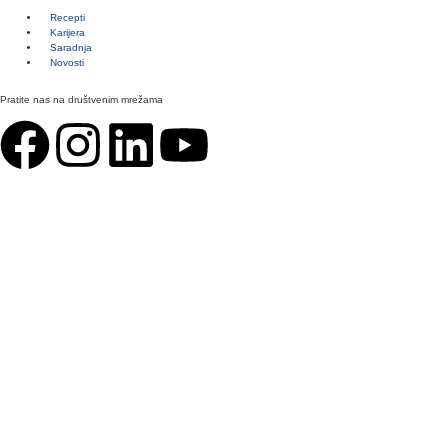
Recepti
Karijera
Saradnja
Novosti
Pratite nas na društvenim mrežama