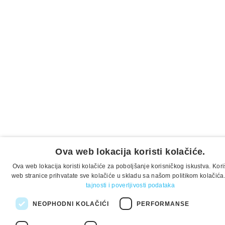
Ova web lokacija koristi kolačiće.
Ova web lokacija koristi kolačiće za poboljšanje korisničkog iskustva. Ko
web stranice prihvatate sve kolačiće u skladu sa našom politikom kolačića
tajnosti i poverljivosti podataka
NEOPHODNI KOLAČIĆI
PERFORMANSE