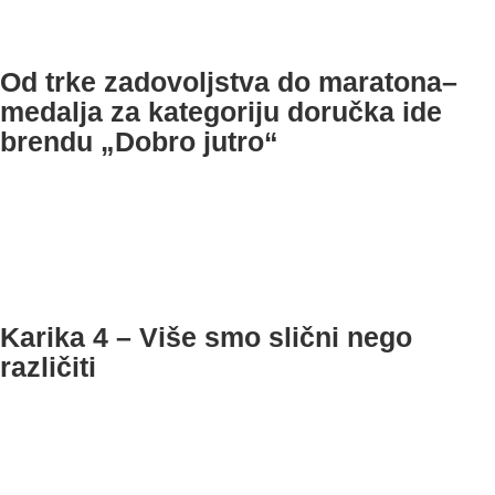
Od trke zadovoljstva do maratona–
medalja za kategoriju doručka ide
brendu „Dobro jutro“
Karika 4 – Više smo slični nego
različiti