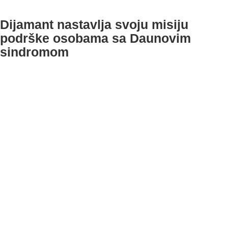
Dijamant nastavlja svoju misiju
podrške osobama sa Daunovim
sindromom