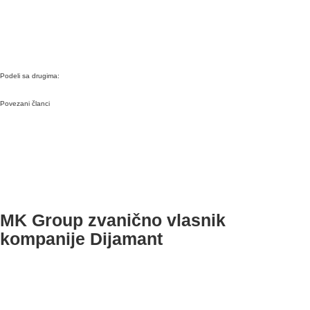
Podeli sa drugima:
Povezani članci
MK Group zvanično vlasnik
kompanije Dijamant