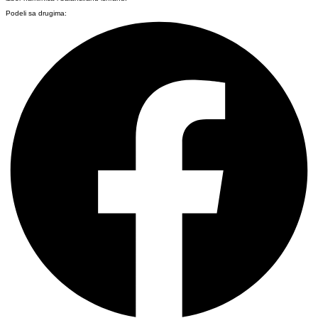
Podeli sa drugima: