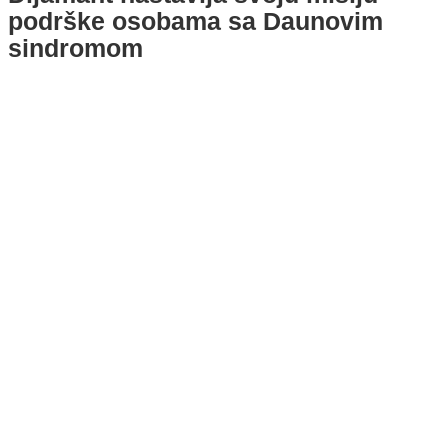
podrške osobama sa Daunovim
sindromom