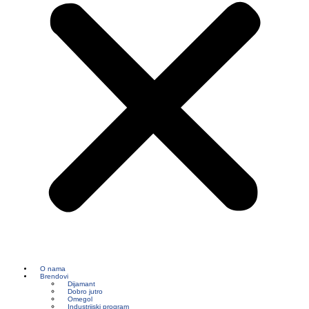
O nama
Brendovi
Dijamant
Dobro jutro
Omegol
Industrijski program