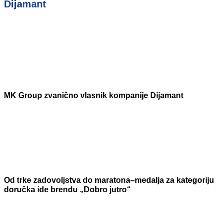
Dijamant
MK Group zvanično vlasnik kompanije Dijamant
Od trke zadovoljstva do maratona–medalja za kategoriju
doručka ide brendu „Dobro jutro“