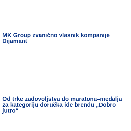
MK Group zvanično vlasnik kompanije
Dijamant
Od trke zadovoljstva do maratona–medalja
za kategoriju doručka ide brendu „Dobro
jutro“