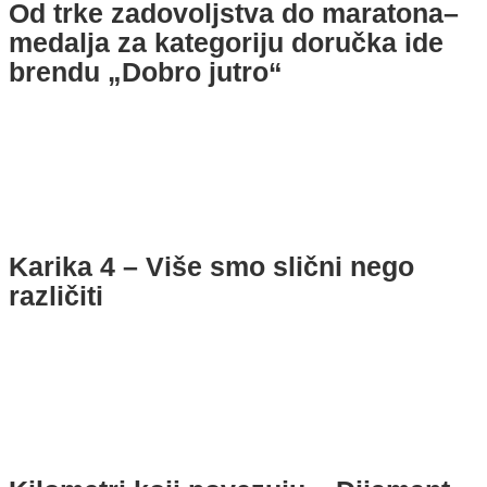
Od trke zadovoljstva do maratona–
medalja za kategoriju doručka ide
brendu „Dobro jutro“
Karika 4 – Više smo slični nego
različiti