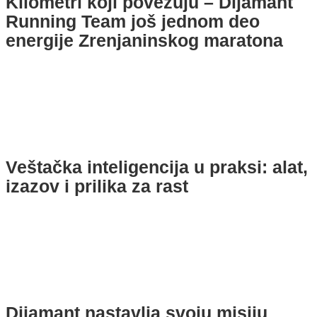
Kilometri koji povezuju – Dijamant
Running Team još jednom deo
energije Zrenjaninskog maratona
Veštačka inteligencija u praksi: alat,
izazov i prilika za rast
Dijamant nastavlja svoju misiju