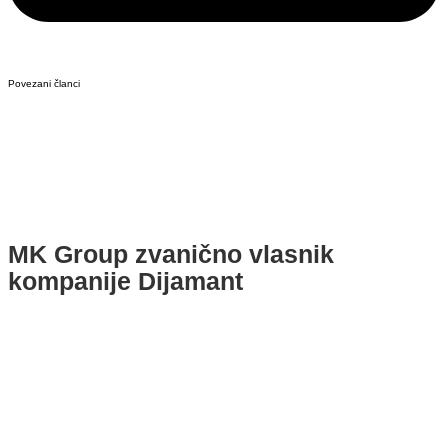
Povezani članci
MK Group zvanično vlasnik
kompanije Dijamant