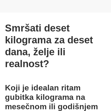
Smršati deset
kilograma za deset
dana, želje ili
realnost?
Koji je idealan ritam
gubitka kilograma na
mesečnom ili godišnjem