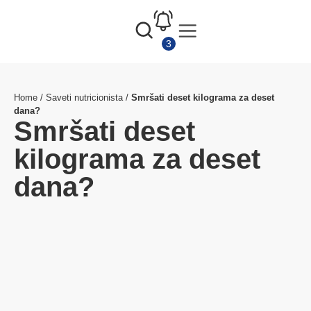
Home
/
Saveti nutricionista
/
Smršati deset kilograma za deset
dana?
Smršati deset
kilograma za deset
dana?