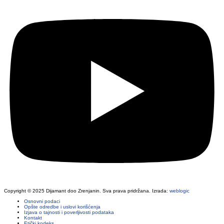
Copyright © 2025 Dijamant doo Zrenjanin. Sva prava pridržana. Izrada:
weblogic
Osnovni podaci
Opšte odredbe i uslovi korišćenja
Izjava o tajnosti i poverljivosti podataka
Kontakt
Etički kodeks