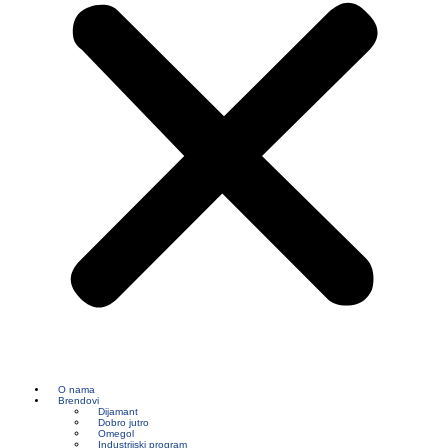
O nama
Brendovi
Dijamant
Dobro jutro
Omegol
Industrijski program