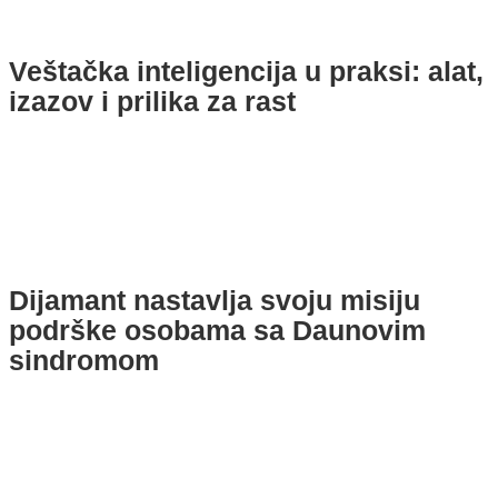
Veštačka inteligencija u praksi: alat,
izazov i prilika za rast
Dijamant nastavlja svoju misiju
podrške osobama sa Daunovim
sindromom