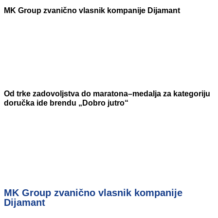
MK Group zvanično vlasnik kompanije Dijamant
Od trke zadovoljstva do maratona–medalja za kategoriju
doručka ide brendu „Dobro jutro“
MK Group zvanično vlasnik kompanije
Dijamant