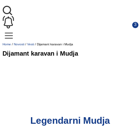
Home
/
Novosti
/
Vesti
/
Dijamant karavan i Mudja
Dijamant karavan i Mudja
Legendarni Mudja