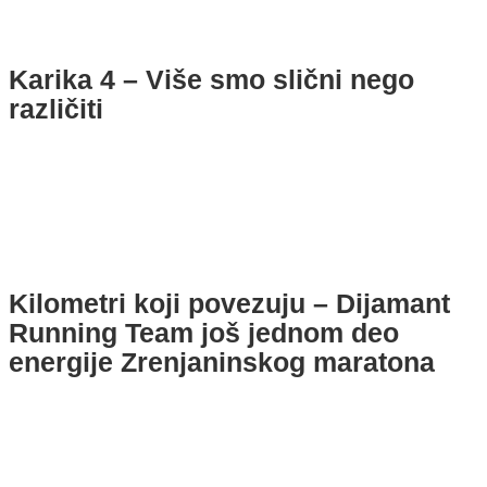
Karika 4 – Više smo slični nego
različiti
Kilometri koji povezuju – Dijamant
Running Team još jednom deo
energije Zrenjaninskog maratona