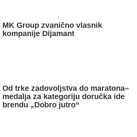
MK Group zvanično vlasnik
kompanije Dijamant
Od trke zadovoljstva do maratona–
medalja za kategoriju doručka ide
brendu „Dobro jutro“