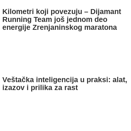
Kilometri koji povezuju – Dijamant
Running Team još jednom deo
energije Zrenjaninskog maratona
Veštačka inteligencija u praksi: alat,
izazov i prilika za rast