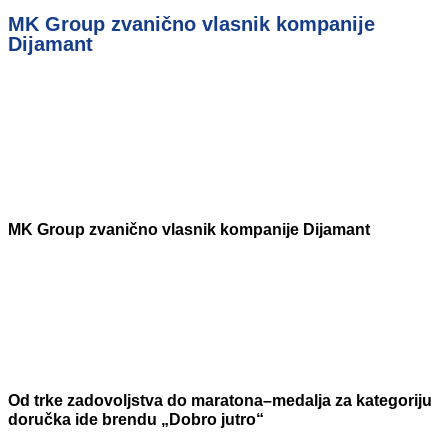
MK Group zvanično vlasnik kompanije
Dijamant
MK Group zvanično vlasnik kompanije Dijamant
Od trke zadovoljstva do maratona–medalja za kategoriju
doručka ide brendu „Dobro jutro“