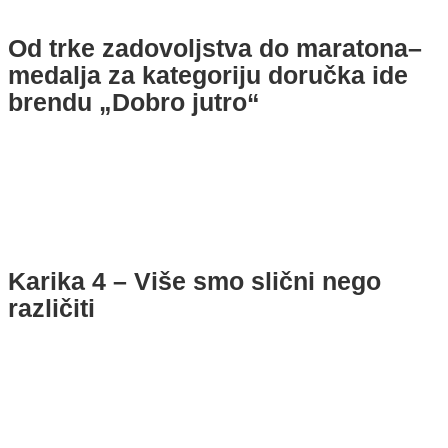
Od trke zadovoljstva do maratona–
medalja za kategoriju doručka ide
brendu „Dobro jutro“
Karika 4 – Više smo slični nego
različiti