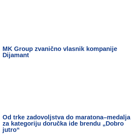
MK Group zvanično vlasnik kompanije
Dijamant
Od trke zadovoljstva do maratona–medalja
za kategoriju doručka ide brendu „Dobro
jutro“