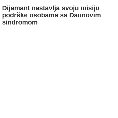
Dijamant nastavlja svoju misiju
podrške osobama sa Daunovim
sindromom