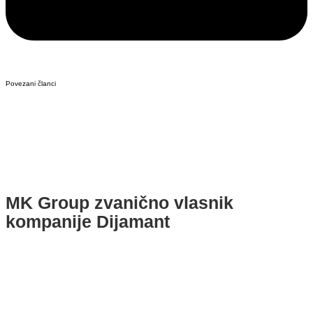
Povezani članci
MK Group zvanično vlasnik
kompanije Dijamant