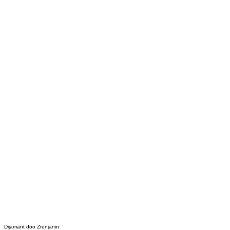
Dijamant doo Zrenjanin