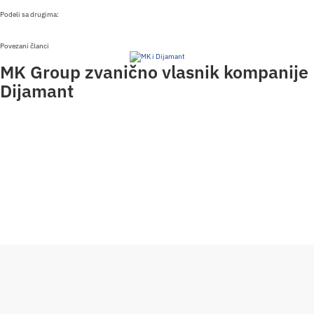
Podeli sa drugima:
Povezani članci
MK Group zvanično vlasnik kompanije
Dijamant