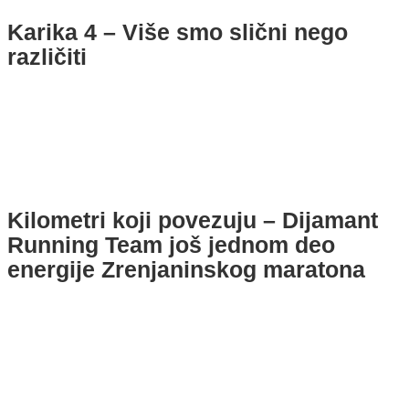
Karika 4 – Više smo slični nego
različiti
Kilometri koji povezuju – Dijamant
Running Team još jednom deo
energije Zrenjaninskog maratona