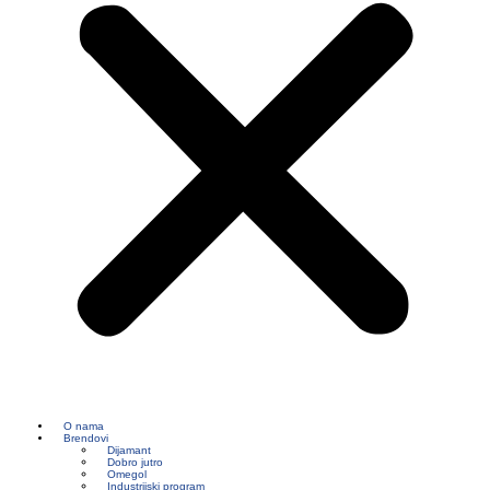
O nama
Brendovi
Dijamant
Dobro jutro
Omegol
Industrijski program