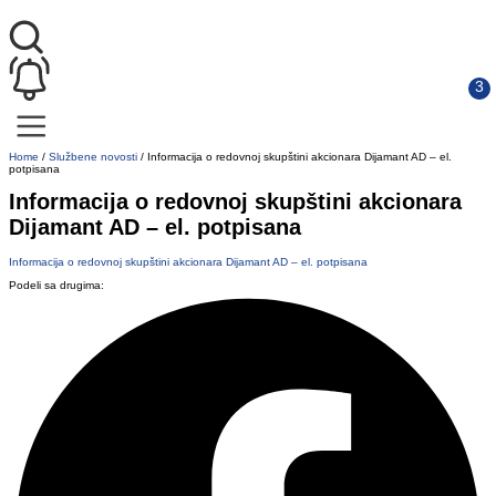
Home
/
Službene novosti
/
Informacija o redovnoj skupštini akcionara Dijamant AD – el.
potpisana
Informacija o redovnoj skupštini akcionara
Dijamant AD – el. potpisana
Informacija o redovnoj skupštini akcionara Dijamant AD – el. potpisana
Podeli sa drugima: