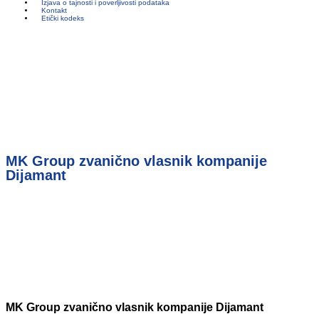
Izjava o tajnosti i poverljivosti podataka
Kontakt
Etički kodeks
MK Group zvanično vlasnik kompanije
Dijamant
MK Group zvanično vlasnik kompanije Dijamant