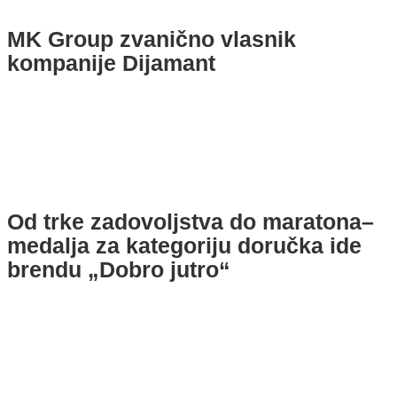
MK Group zvanično vlasnik
kompanije Dijamant
Od trke zadovoljstva do maratona–
medalja za kategoriju doručka ide
brendu „Dobro jutro“