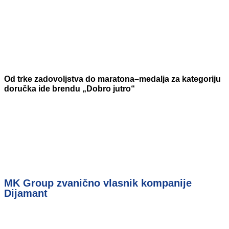
Od trke zadovoljstva do maratona–medalja za kategoriju
doručka ide brendu „Dobro jutro“
MK Group zvanično vlasnik kompanije
Dijamant