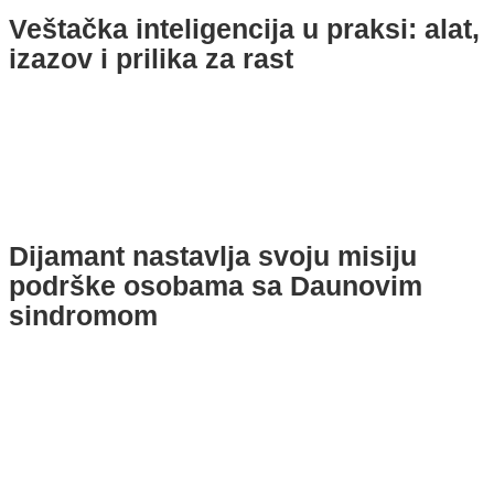
Veštačka inteligencija u praksi: alat,
izazov i prilika za rast
Dijamant nastavlja svoju misiju
podrške osobama sa Daunovim
sindromom