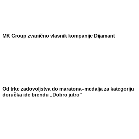
MK Group zvanično vlasnik kompanije Dijamant
Od trke zadovoljstva do maratona–medalja za kategoriju
doručka ide brendu „Dobro jutro“