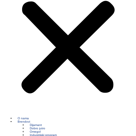
O nama
Brendovi
Dijamant
Dobro jutro
Omegol
Industrijski program