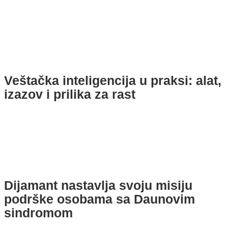
Veštačka inteligencija u praksi: alat,
izazov i prilika za rast
Dijamant nastavlja svoju misiju
podrške osobama sa Daunovim
sindromom