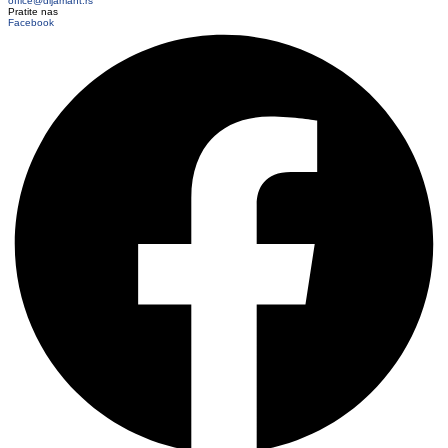
office@dijamant.rs
Pratite nas
Facebook