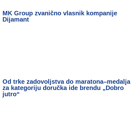
MK Group zvanično vlasnik kompanije
Dijamant
Od trke zadovoljstva do maratona–medalja
za kategoriju doručka ide brendu „Dobro
jutro“