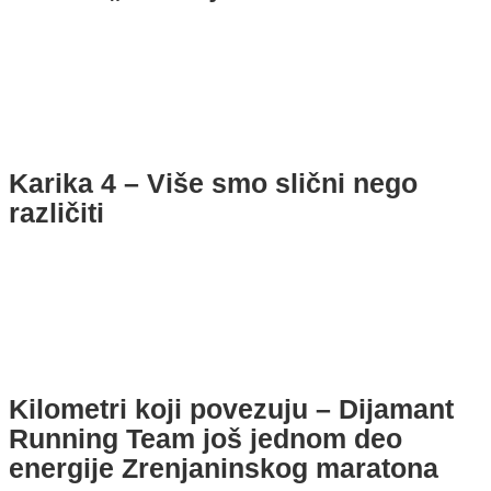
Karika 4 – Više smo slični nego
različiti
Kilometri koji povezuju – Dijamant
Running Team još jednom deo
energije Zrenjaninskog maratona