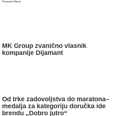
Povezani članci
MK Group zvanično vlasnik
kompanije Dijamant
Od trke zadovoljstva do maratona–
medalja za kategoriju doručka ide
brendu „Dobro jutro“