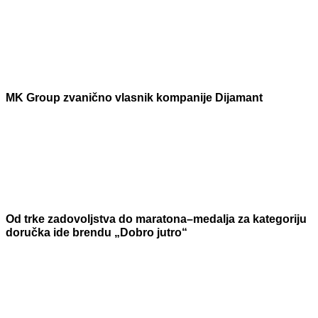
MK Group zvanično vlasnik kompanije Dijamant
Od trke zadovoljstva do maratona–medalja za kategoriju
doručka ide brendu „Dobro jutro“