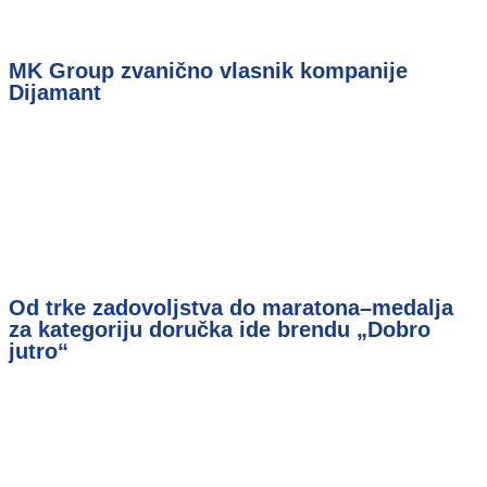
MK Group zvanično vlasnik kompanije
Dijamant
Od trke zadovoljstva do maratona–medalja
za kategoriju doručka ide brendu „Dobro
jutro“