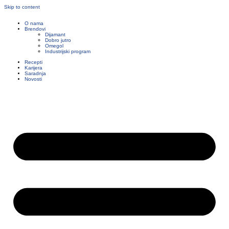
Skip to content
O nama
Brendovi
Dijamant
Dobro jutro
Omegol
Industrijski program
Recepti
Karijera
Saradnja
Novosti