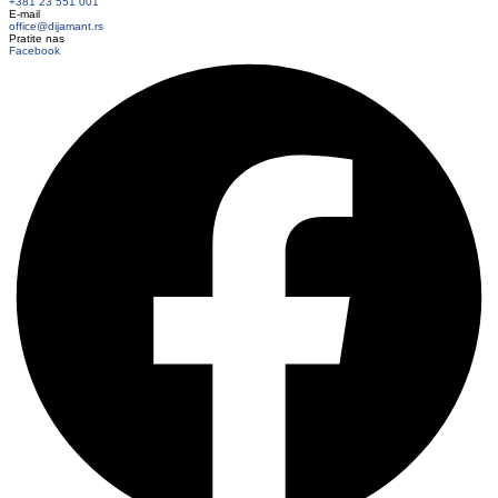
+381 23 551 001
E-mail
office@dijamant.rs
Pratite nas
Facebook