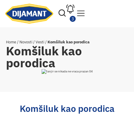
Home
/
Novosti
/
Vesti
/
Komšiluk kao porodica
Komšiluk kao
porodica
Komšiluk kao porodica