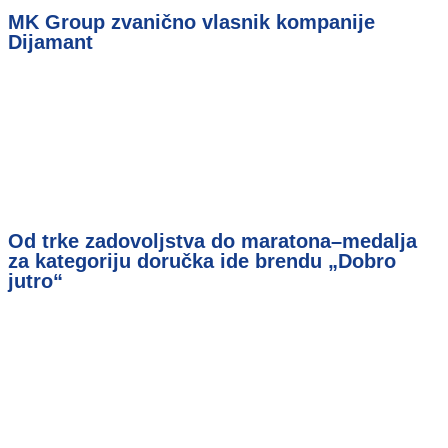
MK Group zvanično vlasnik kompanije
Dijamant
Od trke zadovoljstva do maratona–medalja
za kategoriju doručka ide brendu „Dobro
jutro“