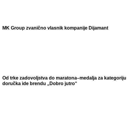
MK Group zvanično vlasnik kompanije Dijamant
Od trke zadovoljstva do maratona–medalja za kategoriju
doručka ide brendu „Dobro jutro“