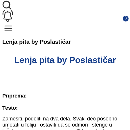
Lenja pita by Poslastičar
Lenja pita by Poslastičar
Priprema:
Testo:
Zamesiti, podeliti na dva dela. Svaki deo posebno
umotati u foliju i ostaviti da se odmori i stenge u