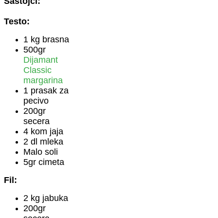
Sastojci:
Testo:
1 kg brasna
500gr
Dijamant
Classic
margarina
1 prasak za
pecivo
200gr
secera
4 kom jaja
2 dl mleka
Malo soli
5gr cimeta
Fil:
2 kg jabuka
200gr