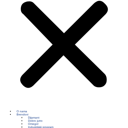
O nama
Brendovi
Dijamant
Dobro jutro
Omegol
Industrijski program