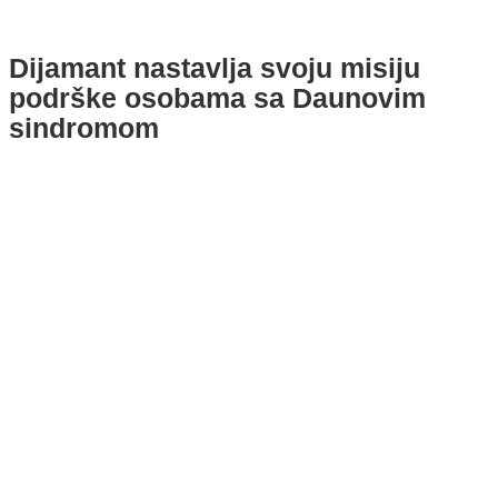
Dijamant nastavlja svoju misiju
podrške osobama sa Daunovim
sindromom