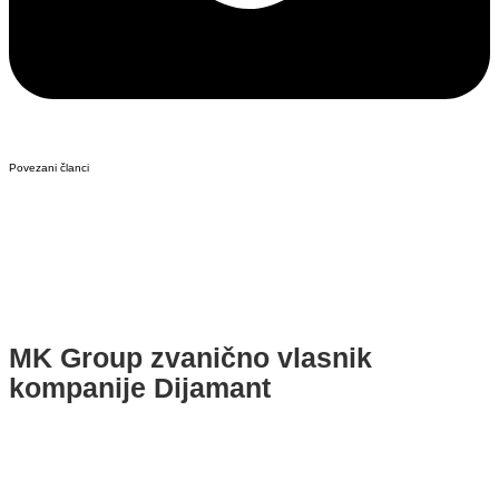
Povezani članci
MK Group zvanično vlasnik
kompanije Dijamant