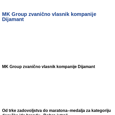
MK Group zvanično vlasnik kompanije
Dijamant
MK Group zvanično vlasnik kompanije Dijamant
Od trke zadovoljstva do maratona–medalja za kategoriju