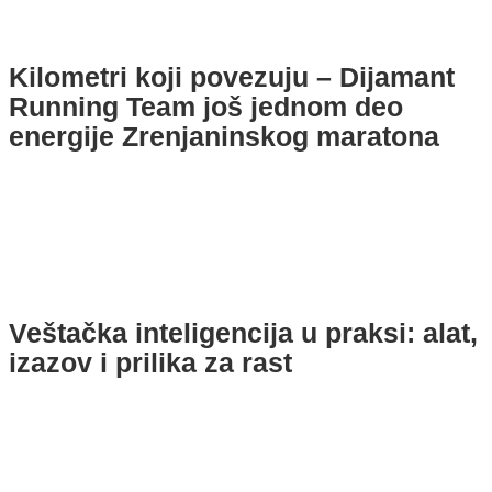
Kilometri koji povezuju – Dijamant
Running Team još jednom deo
energije Zrenjaninskog maratona
Veštačka inteligencija u praksi: alat,
izazov i prilika za rast