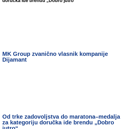
doručka ide brendu „Dobro jutro“
MK Group zvanično vlasnik kompanije
Dijamant
Od trke zadovoljstva do maratona–medalja
za kategoriju doručka ide brendu „Dobro
jutro“