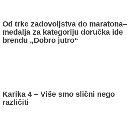
Od trke zadovoljstva do maratona–
medalja za kategoriju doručka ide
brendu „Dobro jutro“
Karika 4 – Više smo slični nego
različiti