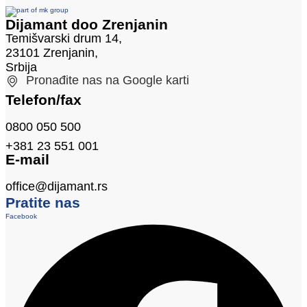
Dijamant doo Zrenjanin
Temišvarski drum 14,
23101 Zrenjanin,
Srbija
Pronađite nas na Google karti
Telefon/fax
0800 050 500
+381 23 551 001
E-mail
office@dijamant.rs
Pratite nas
Facebook