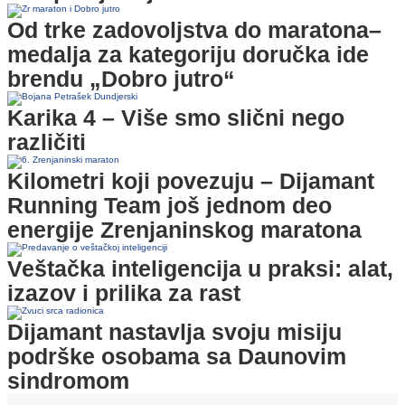
Od trke zadovoljstva do maratona–
medalja za kategoriju doručka ide
brendu „Dobro jutro“
Karika 4 – Više smo slični nego
različiti
Kilometri koji povezuju – Dijamant
Running Team još jednom deo
energije Zrenjaninskog maratona
Veštačka inteligencija u praksi: alat,
izazov i prilika za rast
Dijamant nastavlja svoju misiju
podrške osobama sa Daunovim
sindromom