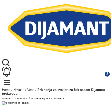
Home
/
Novosti
/
Vesti
/
Priznanja za kvalitet za čak sedam Dijamant
proizvoda
Priznanja za kvalitet za čak sedam Dijamant proizvoda