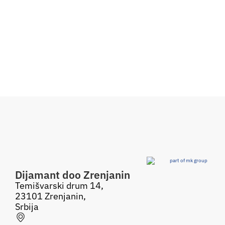
Dijamant doo Zrenjanin
Temišvarski drum 14,
23101 Zrenjanin,
Srbija