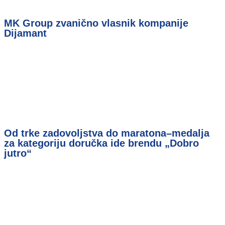
MK Group zvanično vlasnik kompanije
Dijamant
Od trke zadovoljstva do maratona–medalja
za kategoriju doručka ide brendu „Dobro
jutro“