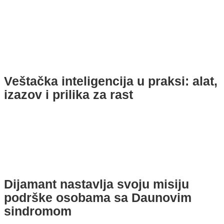
Veštačka inteligencija u praksi: alat,
izazov i prilika za rast
Dijamant nastavlja svoju misiju
podrške osobama sa Daunovim
sindromom