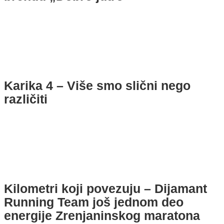
Karika 4 – Više smo slični nego
različiti
Kilometri koji povezuju – Dijamant
Running Team još jednom deo
energije Zrenjaninskog maratona