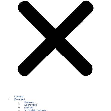
O nama
Brendovi
Dijamant
Dobro jutro
Omegol
Industrijski program