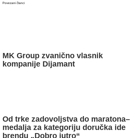
Povezani članci
MK Group zvanično vlasnik
kompanije Dijamant
Od trke zadovoljstva do maratona–
medalja za kategoriju doručka ide
brendu „Dobro jutro“