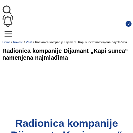
Home
/
Novosti
/
Vesti
/
Radionica kompanije Dijamant „Kapi sunca“ namenjena najmlađima
Radionica kompanije Dijamant „Kapi sunca“
namenjena najmlađima
Radionica kompanije