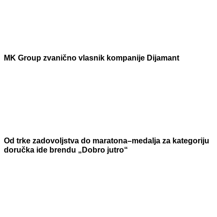
MK Group zvanično vlasnik kompanije Dijamant
Od trke zadovoljstva do maratona–medalja za kategoriju
doručka ide brendu „Dobro jutro“