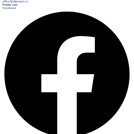
office@dijamant.rs
Pratite nas
Facebook