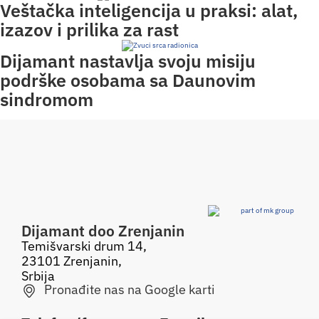
Veštačka inteligencija u praksi: alat,
izazov i prilika za rast
Dijamant nastavlja svoju misiju
podrške osobama sa Daunovim
sindromom
Dijamant doo Zrenjanin
Temišvarski drum 14,
23101 Zrenjanin,
Srbija
Pronađite nas na Google karti