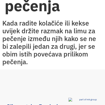
pečenja
Kada radite kolačiće ili kekse
uvijek držite razmak na limu za
pečenje između njih kako se ne
bi zalepili jedan za drugi, jer se
obim istih povećava prilikom
pečenja.