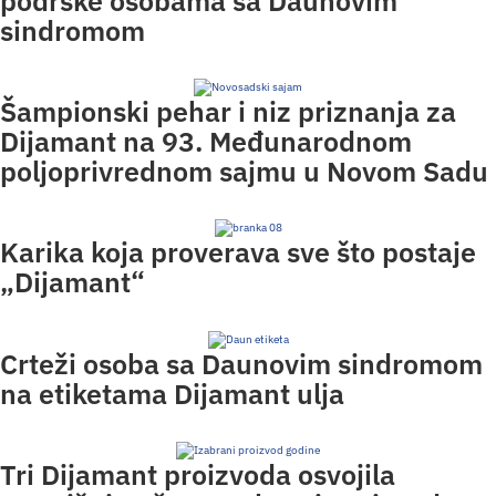
podrške osobama sa Daunovim
sindromom
Šampionski pehar i niz priznanja za
Dijamant na 93. Međunarodnom
poljoprivrednom sajmu u Novom Sadu
Karika koja proverava sve što postaje
„Dijamant“
Crteži osoba sa Daunovim sindromom
na etiketama Dijamant ulja
Tri Dijamant proizvoda osvojila