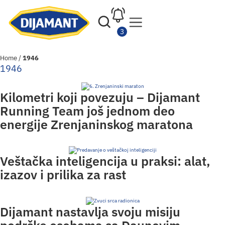
Home
/
1946
1946
Kilometri koji povezuju – Dijamant
Running Team još jednom deo
energije Zrenjaninskog maratona
Veštačka inteligencija u praksi: alat,
izazov i prilika za rast
Dijamant nastavlja svoju misiju