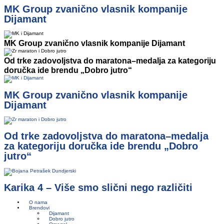
MK Group zvanično vlasnik kompanije
Dijamant
MK Group zvanično vlasnik kompanije Dijamant
Od trke zadovoljstva do maratona–medalja za kategoriju
doručka ide brendu „Dobro jutro“
MK Group zvanično vlasnik kompanije
Dijamant
Od trke zadovoljstva do maratona–medalja
za kategoriju doručka ide brendu „Dobro
jutro“
Karika 4 – Više smo slični nego različiti
O nama
Brendovi
Dijamant
Dobro jutro