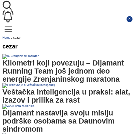
Home
/
cezar
cezar
Kilometri koji povezuju – Dijamant
Running Team još jednom deo
energije Zrenjaninskog maratona
Veštačka inteligencija u praksi: alat,
izazov i prilika za rast
Dijamant nastavlja svoju misiju
podrške osobama sa Daunovim
sindromom