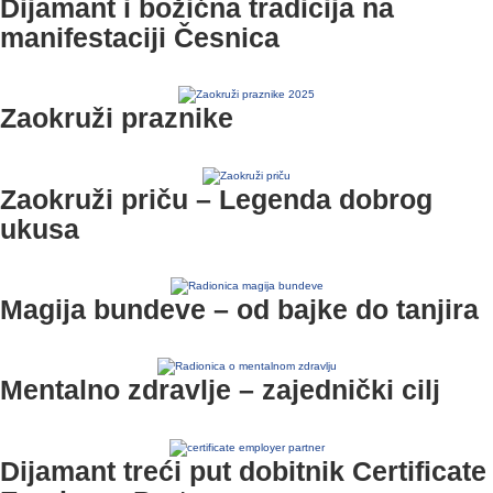
Dijamant i božićna tradicija na
manifestaciji Česnica
Zaokruži praznike
Zaokruži priču – Legenda dobrog
ukusa
Magija bundeve – od bajke do tanjira
Mentalno zdravlje – zajednički cilj
Dijamant treći put dobitnik Certificate