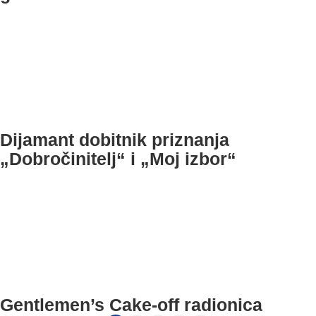
Dijamant dobitnik priznanja
„Dobročinitelj“ i „Moj izbor“
Gentlemen’s Cake‑off radionica