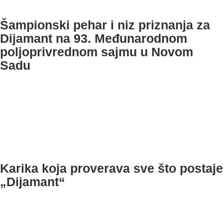
Šampionski pehar i niz priznanja za
Dijamant na 93. Međunarodnom
poljoprivrednom sajmu u Novom
Sadu
Karika koja proverava sve što postaje
„Dijamant“