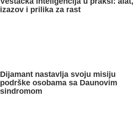
Veštačka inteligencija u praksi: alat,
izazov i prilika za rast
Dijamant nastavlja svoju misiju
podrške osobama sa Daunovim
sindromom