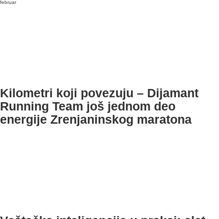
februar
Kilometri koji povezuju – Dijamant
Running Team još jednom deo
energije Zrenjaninskog maratona