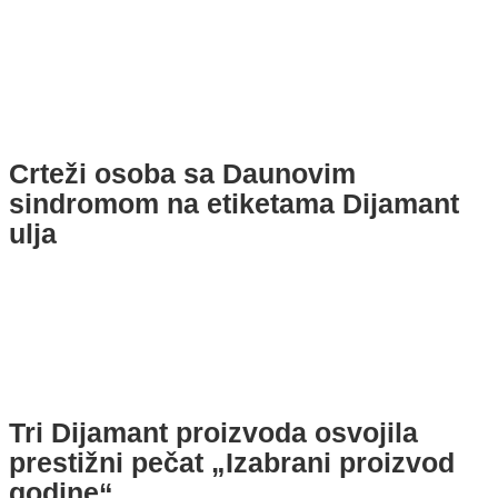
Crteži osoba sa Daunovim
sindromom na etiketama Dijamant
ulja
Tri Dijamant proizvoda osvojila
prestižni pečat „Izabrani proizvod
godine“