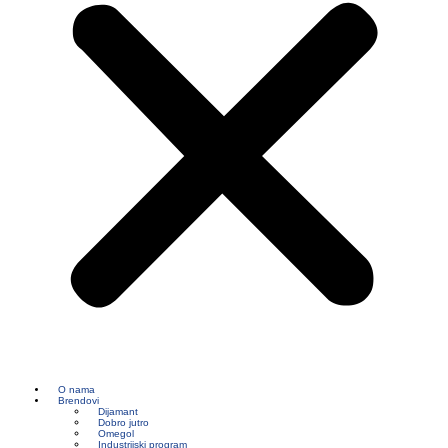
O nama
Brendovi
Dijamant
Dobro jutro
Omegol
Industrijski program