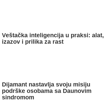
Veštačka inteligencija u praksi: alat,
izazov i prilika za rast
Dijamant nastavlja svoju misiju
podrške osobama sa Daunovim
sindromom