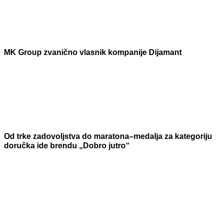
MK Group zvanično vlasnik kompanije Dijamant
Od trke zadovoljstva do maratona–medalja za kategoriju
doručka ide brendu „Dobro jutro“