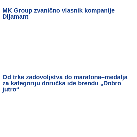
MK Group zvanično vlasnik kompanije
Dijamant
Od trke zadovoljstva do maratona–medalja
za kategoriju doručka ide brendu „Dobro
jutro“