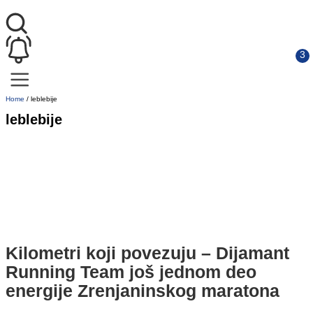
Home
/
leblebije
leblebije
Kilometri koji povezuju – Dijamant
Running Team još jednom deo
energije Zrenjaninskog maratona