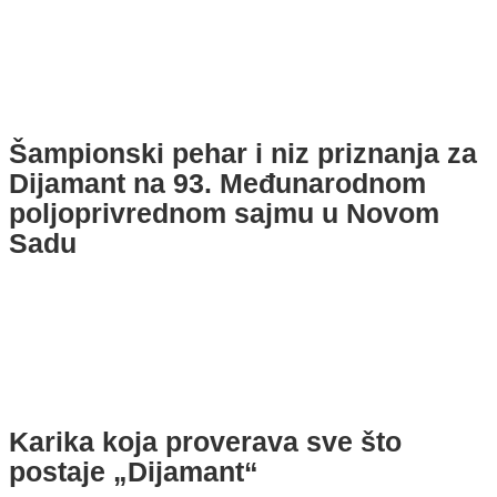
Šampionski pehar i niz priznanja za
Dijamant na 93. Međunarodnom
poljoprivrednom sajmu u Novom
Sadu
Karika koja proverava sve što
postaje „Dijamant“