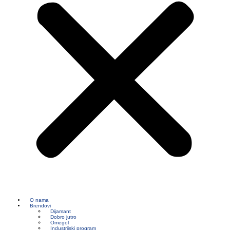
O nama
Brendovi
Dijamant
Dobro jutro
Omegol
Industrijski program