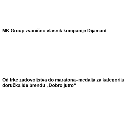
MK Group zvanično vlasnik kompanije Dijamant
Od trke zadovoljstva do maratona–medalja za kategoriju
doručka ide brendu „Dobro jutro“