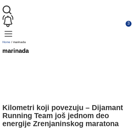
Home
/
marinada
marinada
Kilometri koji povezuju – Dijamant
Running Team još jednom deo
energije Zrenjaninskog maratona