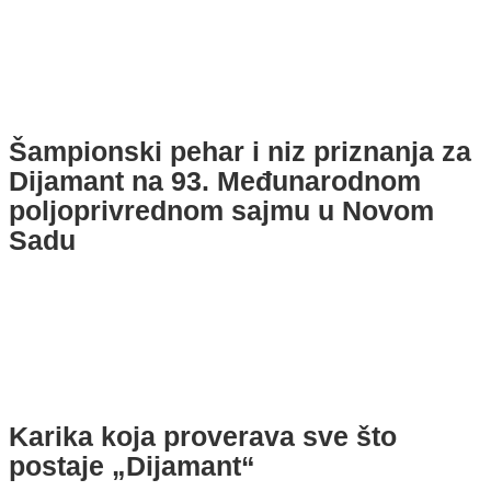
Šampionski pehar i niz priznanja za
Dijamant na 93. Međunarodnom
poljoprivrednom sajmu u Novom
Sadu
Karika koja proverava sve što
postaje „Dijamant“