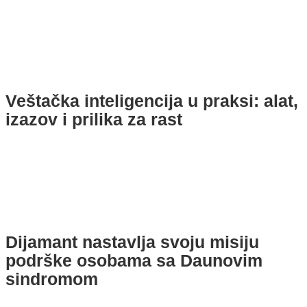
Veštačka inteligencija u praksi: alat,
izazov i prilika za rast
Dijamant nastavlja svoju misiju
podrške osobama sa Daunovim
sindromom