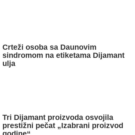
Crteži osoba sa Daunovim
sindromom na etiketama Dijamant
ulja
Tri Dijamant proizvoda osvojila
prestižni pečat „Izabrani proizvod
godine“