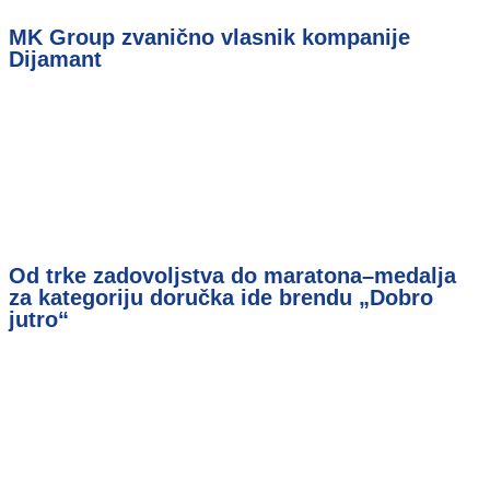
MK Group zvanično vlasnik kompanije
Dijamant
Od trke zadovoljstva do maratona–medalja
za kategoriju doručka ide brendu „Dobro
jutro“