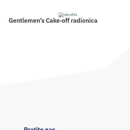
Gentlemen’s Cake‑off radionica
Pratite nas