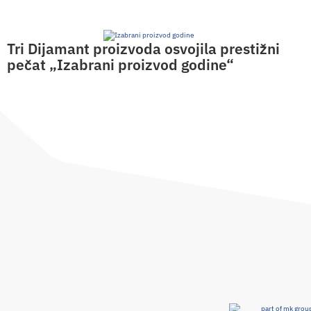
Tri Dijamant proizvoda osvojila prestižni
pečat „Izabrani proizvod godine“