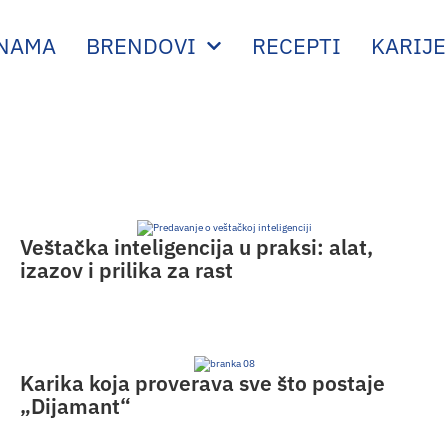
 NAMA
BRENDOVI
RECEPTI
KARIJE
Veštačka inteligencija u praksi: alat,
izazov i prilika za rast
Karika koja proverava sve što postaje
„Dijamant“