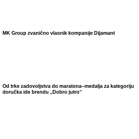
MK Group zvanično vlasnik kompanije Dijamant
Od trke zadovoljstva do maratona–medalja za kategoriju
doručka ide brendu „Dobro jutro“