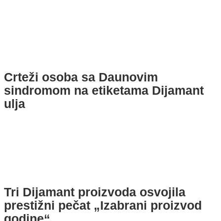
Crteži osoba sa Daunovim
sindromom na etiketama Dijamant
ulja
Tri Dijamant proizvoda osvojila
prestižni pečat „Izabrani proizvod
godine“