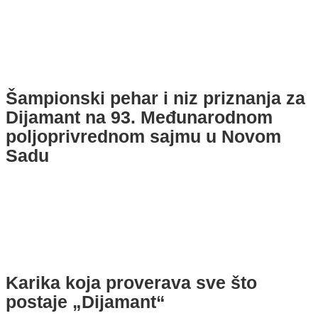
Šampionski pehar i niz priznanja za
Dijamant na 93. Međunarodnom
poljoprivrednom sajmu u Novom
Sadu
Karika koja proverava sve što
postaje „Dijamant“