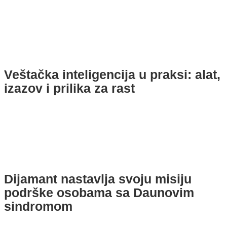
Veštačka inteligencija u praksi: alat,
izazov i prilika za rast
Dijamant nastavlja svoju misiju
podrške osobama sa Daunovim
sindromom