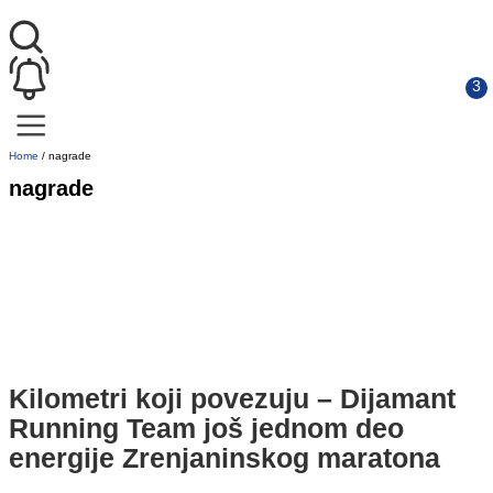
Home
/
nagrade
nagrade
Kilometri koji povezuju – Dijamant
Running Team još jednom deo
energije Zrenjaninskog maratona