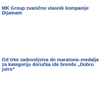
MK Group zvanično vlasnik kompanije
Dijamant
Od trke zadovoljstva do maratona–medalja
za kategoriju doručka ide brendu „Dobro
jutro“