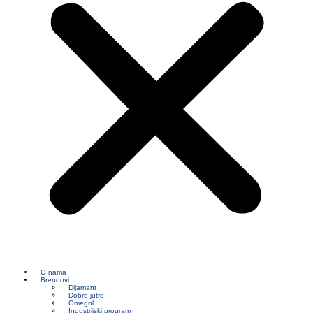
O nama
Brendovi
Dijamant
Dobro jutro
Omegol
Industrijski program