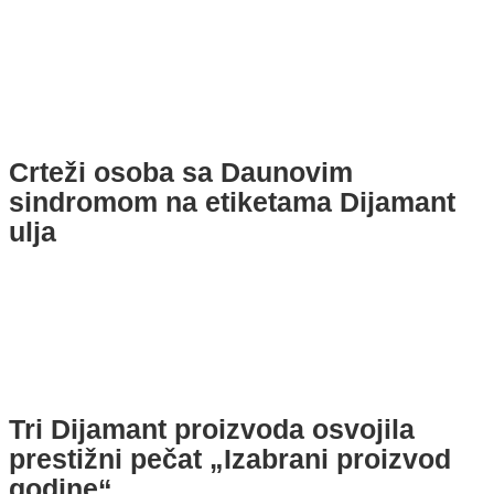
Crteži osoba sa Daunovim
sindromom na etiketama Dijamant
ulja
Tri Dijamant proizvoda osvojila
prestižni pečat „Izabrani proizvod
godine“