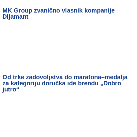
MK Group zvanično vlasnik kompanije
Dijamant
Od trke zadovoljstva do maratona–medalja
za kategoriju doručka ide brendu „Dobro
jutro“