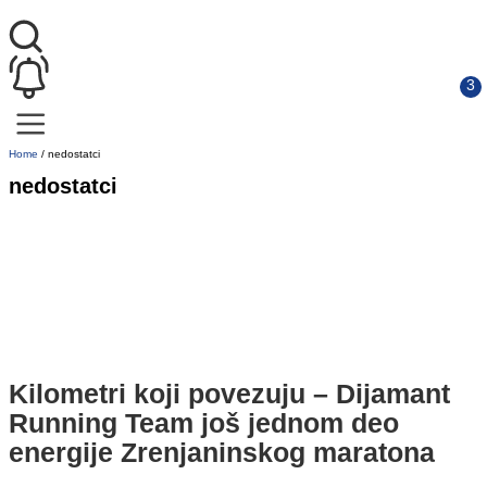
Home
/
nedostatci
nedostatci
Kilometri koji povezuju – Dijamant
Running Team još jednom deo
energije Zrenjaninskog maratona