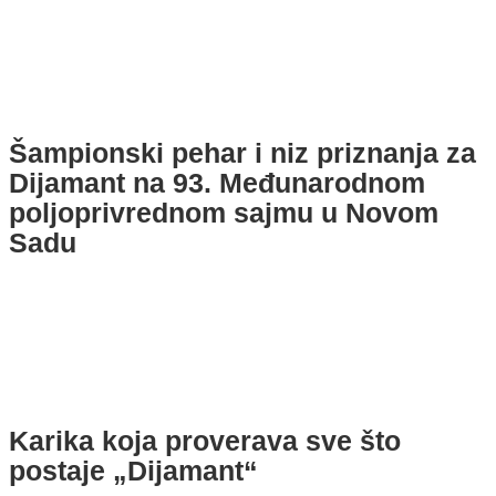
Šampionski pehar i niz priznanja za
Dijamant na 93. Međunarodnom
poljoprivrednom sajmu u Novom
Sadu
Karika koja proverava sve što
postaje „Dijamant“