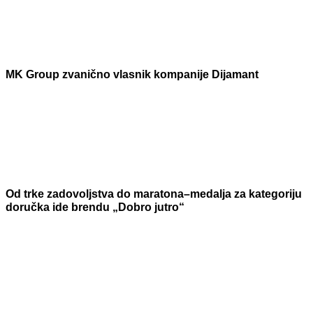
MK Group zvanično vlasnik kompanije Dijamant
Od trke zadovoljstva do maratona–medalja za kategoriju
doručka ide brendu „Dobro jutro“