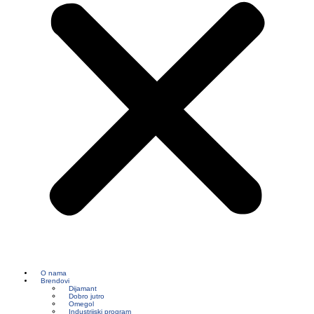
O nama
Brendovi
Dijamant
Dobro jutro
Omegol
Industrijski program