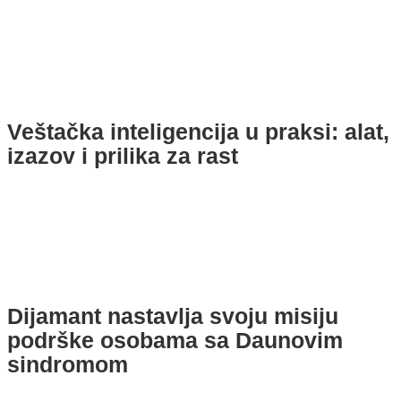
Veštačka inteligencija u praksi: alat,
izazov i prilika za rast
Dijamant nastavlja svoju misiju
podrške osobama sa Daunovim
sindromom