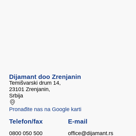
Dijamant doo Zrenjanin
Temišvarski drum 14,
23101 Zrenjanin,
Srbija
Pronađite nas na Google karti
Telefon/fax
E-mail
0800 050 500
office@dijamant.rs