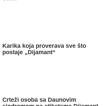
Karika koja proverava sve što
postaje „Dijamant“
Crteži osoba sa Daunovim