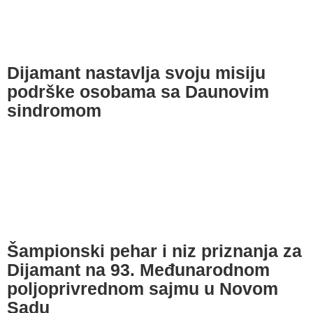
Dijamant nastavlja svoju misiju
podrške osobama sa Daunovim
sindromom
Šampionski pehar i niz priznanja za
Dijamant na 93. Međunarodnom
poljoprivrednom sajmu u Novom
Sadu