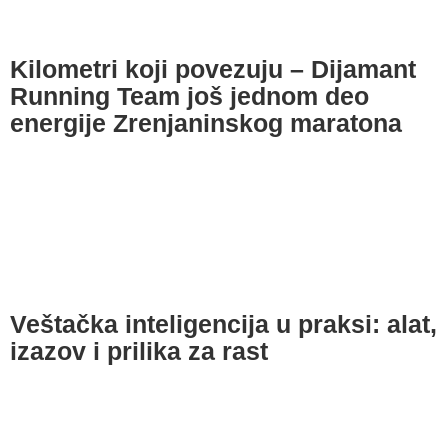
Kilometri koji povezuju – Dijamant
Running Team još jednom deo
energije Zrenjaninskog maratona
Veštačka inteligencija u praksi: alat,
izazov i prilika za rast