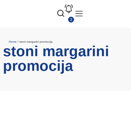
Home
/
stoni margarini promocija
stoni margarini
promocija