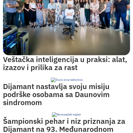
Veštačka inteligencija u praksi: alat,
izazov i prilika za rast
Dijamant nastavlja svoju misiju
podrške osobama sa Daunovim
sindromom
Šampionski pehar i niz priznanja za
Dijamant na 93. Međunarodnom