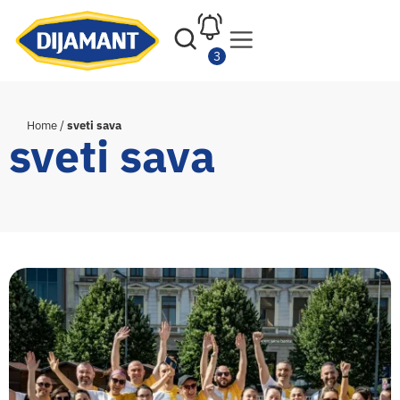
Home
/
sveti sava
sveti sava