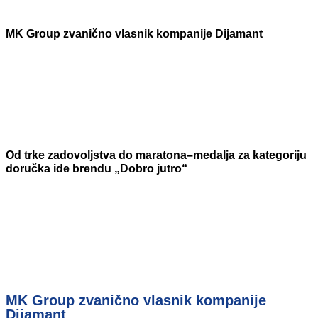
MK Group zvanično vlasnik kompanije Dijamant
Od trke zadovoljstva do maratona–medalja za kategoriju
doručka ide brendu „Dobro jutro“
MK Group zvanično vlasnik kompanije
Dijamant