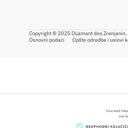
Copyright © 2025 Dijamant doo Zrenjanin. 
Osnovni podaci
Opšte odredbe i uslovi k
Ova web lokac
sve k
NEOPHODNI KOLAČIĆ