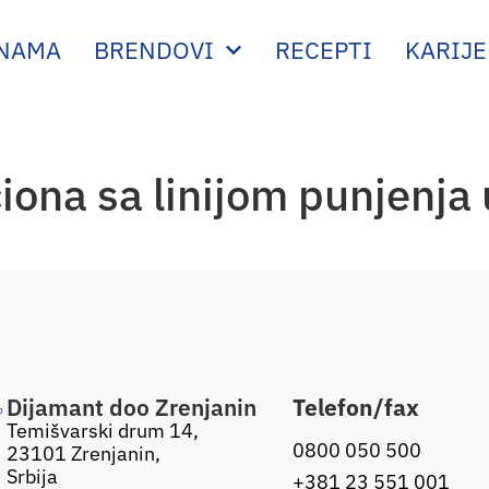
 NAMA
BRENDOVI
RECEPTI
KARIJE
iona sa linijom punjenja 
Dijamant doo Zrenjanin
Telefon/fax
Temišvarski drum 14,
0800 050 500
23101 Zrenjanin,
Srbija
+381 23 551 001