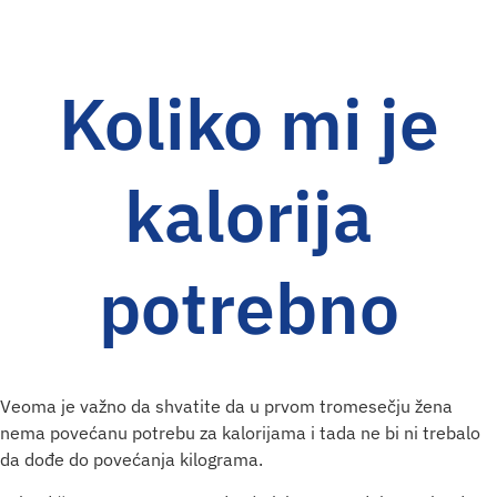
Koliko mi je
kalorija
potrebno
Veoma je važno da shvatite da u prvom tromesečju žena
nema povećanu potrebu za kalorijama i tada ne bi ni trebalo
da dođe do povećanja kilograma.