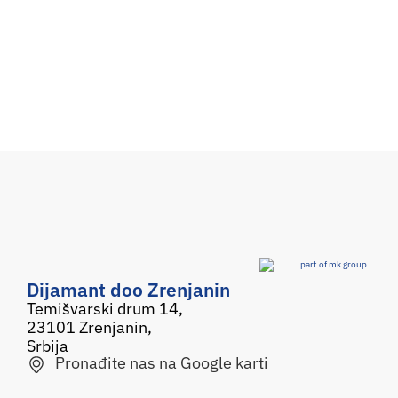
Dijamant doo Zrenjanin
Temišvarski drum 14,
23101 Zrenjanin,
Srbija
Pronađite nas na Google karti