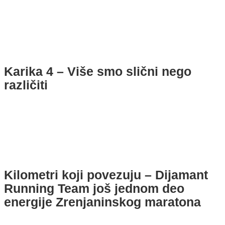
Karika 4 – Više smo slični nego
različiti
Kilometri koji povezuju – Dijamant
Running Team još jednom deo
energije Zrenjaninskog maratona