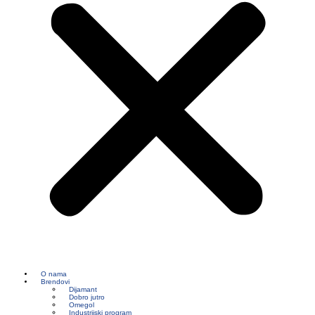
O nama
Brendovi
Dijamant
Dobro jutro
Omegol
Industrijski program