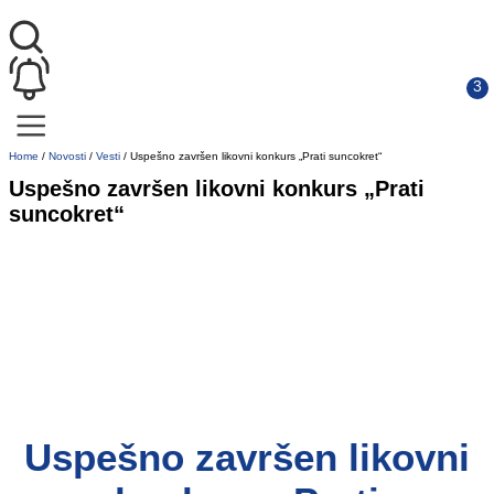
Home
/
Novosti
/
Vesti
/
Uspešno završen likovni konkurs „Prati suncokret“
Uspešno završen likovni konkurs „Prati
suncokret“
Uspešno završen likovni