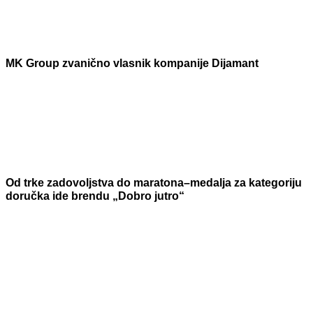
MK Group zvanično vlasnik kompanije Dijamant
Od trke zadovoljstva do maratona–medalja za kategoriju
doručka ide brendu „Dobro jutro“