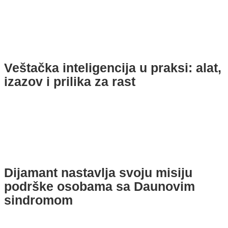
Veštačka inteligencija u praksi: alat,
izazov i prilika za rast
Dijamant nastavlja svoju misiju
podrške osobama sa Daunovim
sindromom