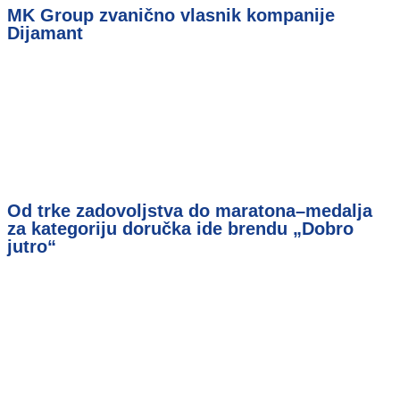
MK Group zvanično vlasnik kompanije
Dijamant
Od trke zadovoljstva do maratona–medalja
za kategoriju doručka ide brendu „Dobro
jutro“