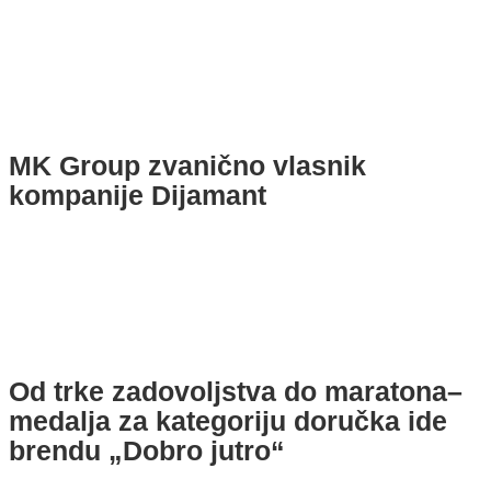
MK Group zvanično vlasnik
kompanije Dijamant
Od trke zadovoljstva do maratona–
medalja za kategoriju doručka ide
brendu „Dobro jutro“