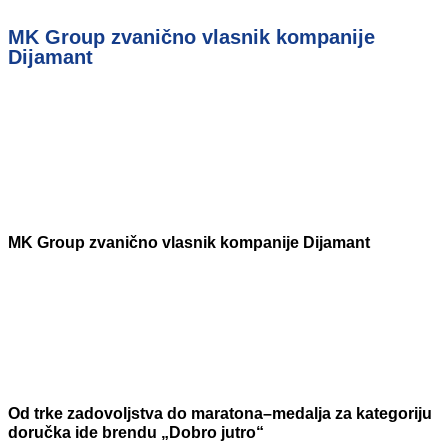
MK Group zvanično vlasnik kompanije
Dijamant
MK Group zvanično vlasnik kompanije Dijamant
Od trke zadovoljstva do maratona–medalja za kategoriju
doručka ide brendu „Dobro jutro“