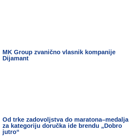
MK Group zvanično vlasnik kompanije
Dijamant
Od trke zadovoljstva do maratona–medalja
za kategoriju doručka ide brendu „Dobro
jutro“