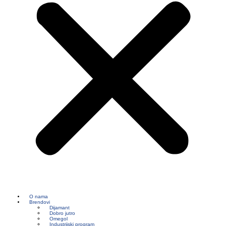
O nama
Brendovi
Dijamant
Dobro jutro
Omegol
Industrijski program