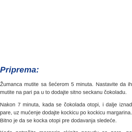
Priprema:
Žumanca mutite sa šećerom 5 minuta. Nastavite da ih
mutite na pari pa u to dodajte sitno seckanu čokoladu.
Nakon 7 minuta, kada se čokolada otopi, i dalje iznad
pare, uz mućenje dodajte kockicu po kockicu margarina.
Bitno je da se kocka otopi pre dodavanja sledeće.