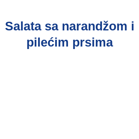
Salata sa narandžom i
pilećim prsima