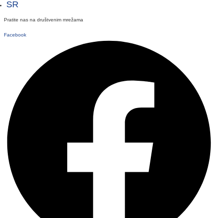
SR
Pratite nas na društvenim mrežama
Facebook