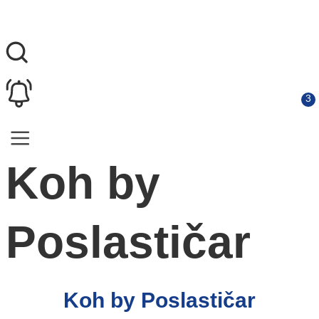
Koh by
Poslastičar
Koh by Poslastičar