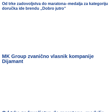
Od trke zadovoljstva do maratona–medalja za kategoriju
doručka ide brendu „Dobro jutro“
MK Group zvanično vlasnik kompanije
Dijamant