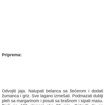
Priprema:
Odvojiti jaja. Nalupati belanca sa šećerom i dodati
žumanca i griz. Sve lagano izmešati. Podmazati dublji
pleh sa margarinom i posuti sa brašnom i sipati masu.