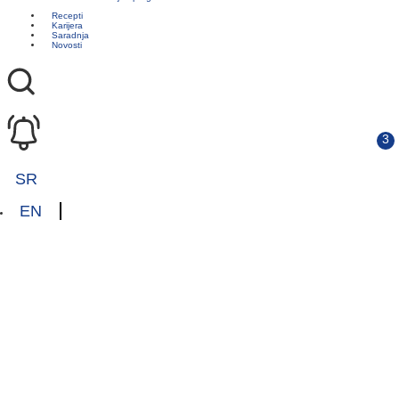
Recepti
Karijera
Saradnja
Novosti
SR
EN