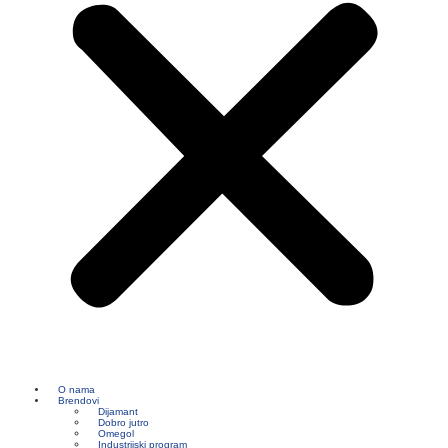
O nama
Brendovi
Dijamant
Dobro jutro
Omegol
Industrijski program