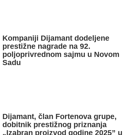
Kompaniji Dijamant dodeljene
prestižne nagrade na 92.
poljoprivrednom sajmu u Novom
Sadu
Dijamant, član Fortenova grupe,
dobitnik prestižnog priznanja
„Izabran proizvod godine 2025” u