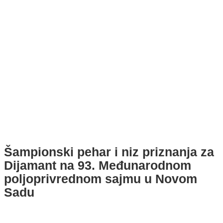
Šampionski pehar i niz priznanja za
Dijamant na 93. Međunarodnom
poljoprivrednom sajmu u Novom
Sadu