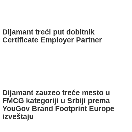
Dijamant treći put dobitnik
Certificate Employer Partner
Dijamant zauzeo treće mesto u
FMCG kategoriji u Srbiji prema
YouGov Brand Footprint Europe
izveštaju