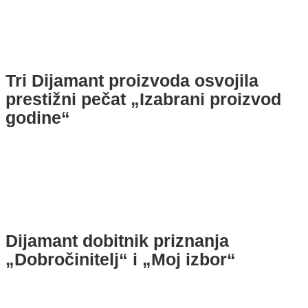
Tri Dijamant proizvoda osvojila
prestižni pečat „Izabrani proizvod
godine“
Dijamant dobitnik priznanja
„Dobročinitelj“ i „Moj izbor“