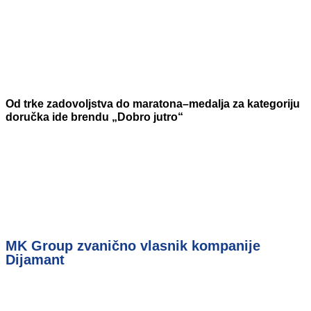
Od trke zadovoljstva do maratona–medalja za kategoriju
doručka ide brendu „Dobro jutro“
MK Group zvanično vlasnik kompanije
Dijamant