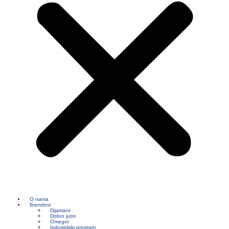
O nama
Brendovi
Dijamant
Dobro jutro
Omegol
Industrijski program