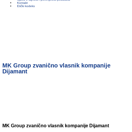
Kontakt
Etički kodeks
MK Group zvanično vlasnik kompanije
Dijamant
MK Group zvanično vlasnik kompanije Dijamant